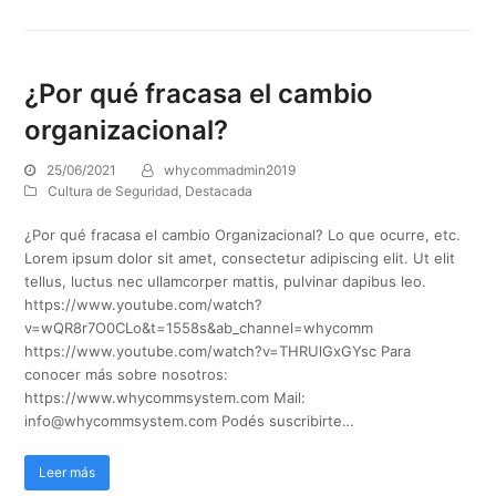
¿Por qué fracasa el cambio
organizacional?
25/06/2021
whycommadmin2019
Cultura de Seguridad
,
Destacada
¿Por qué fracasa el cambio Organizacional? Lo que ocurre, etc.
Lorem ipsum dolor sit amet, consectetur adipiscing elit. Ut elit
tellus, luctus nec ullamcorper mattis, pulvinar dapibus leo.
https://www.youtube.com/watch?
v=wQR8r7O0CLo&t=1558s&ab_channel=whycomm
https://www.youtube.com/watch?v=THRUlGxGYsc Para
conocer más sobre nosotros:
https://www.whycommsystem.com Mail:
info@whycommsystem.com Podés suscribirte…
Leer más